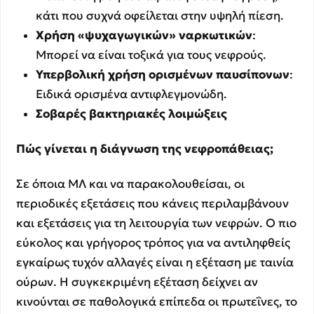
κάτι που συχνά οφείλεται στην υψηλή πίεση.
Χρήση «ψυχαγωγικών» ναρκωτικών
:
Μπορεί να είναι τοξικά για τους νεφρούς.
Υπερβολική χρήση ορισμένων παυσίπονων
:
Ειδικά ορισμένα αντιφλεγμονώδη.
Σοβαρές βακτηριακές λοιμώξεις
Πώς γίνεται η διάγνωση της νεφροπάθειας;
Σε όποια ΜΛ και να παρακολουθείσαι, οι
περιοδικές εξετάσεις που κάνεις περιλαμβάνουν
και εξετάσεις για τη λειτουργία των νεφρών. Ο πιο
εύκολος και γρήγορος τρόπος για να αντιληφθείς
εγκαίρως τυχόν αλλαγές είναι η εξέταση με ταινία
ούρων. Η συγκεκριμένη εξέταση δείχνει αν
κινούνται σε παθολογικά επίπεδα οι πρωτεΐνες, το