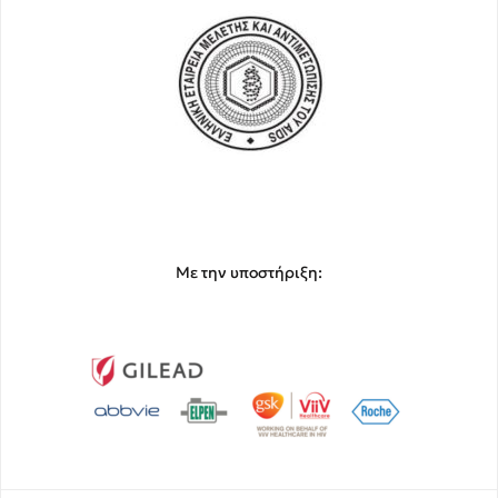
Με την υποστήριξη: