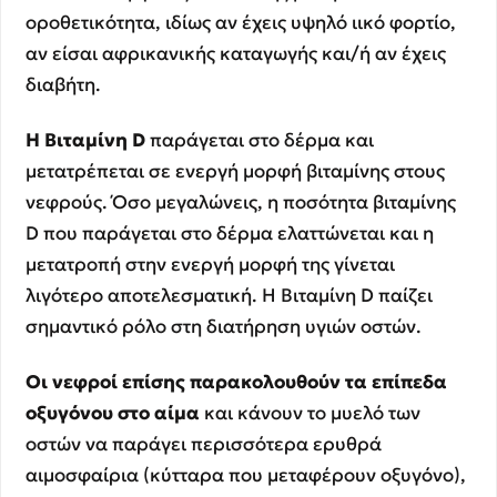
οροθετικότητα, ιδίως αν έχεις υψηλό ιικό φορτίο,
αν είσαι αφρικανικής καταγωγής και/ή αν έχεις
διαβήτη.
Η Βιταμίνη D
παράγεται στο δέρμα και
μετατρέπεται σε ενεργή μορφή βιταμίνης στους
νεφρούς. Όσο μεγαλώνεις, η ποσότητα βιταμίνης
D που παράγεται στο δέρμα ελαττώνεται και η
μετατροπή στην ενεργή μορφή της γίνεται
λιγότερο αποτελεσματική. Η Βιταμίνη D παίζει
σημαντικό ρόλο στη διατήρηση υγιών οστών.
Οι νεφροί επίσης παρακολουθούν τα επίπεδα
οξυγόνου στο αίμα
και κάνουν το μυελό των
οστών να παράγει περισσότερα ερυθρά
αιμοσφαίρια (κύτταρα που μεταφέρουν οξυγόνο),