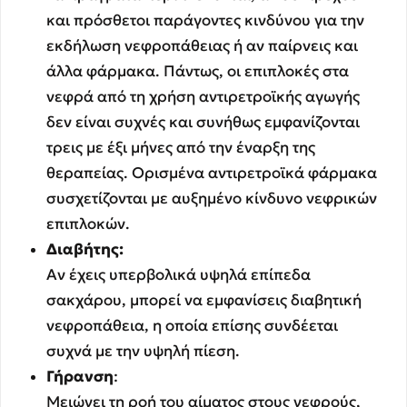
και πρόσθετοι παράγοντες κινδύνου για την
εκδήλωση νεφροπάθειας ή αν παίρνεις και
άλλα φάρμακα. Πάντως, οι επιπλοκές στα
νεφρά από τη χρήση αντιρετροϊκής αγωγής
δεν είναι συχνές και συνήθως εμφανίζονται
τρεις με έξι μήνες από την έναρξη της
θεραπείας. Ορισμένα αντιρετροϊκά φάρμακα
συσχετίζονται με αυξημένο κίνδυνο νεφρικών
επιπλοκών.
Διαβήτης:
Αν έχεις υπερβολικά υψηλά επίπεδα
σακχάρου, μπορεί να εμφανίσεις διαβητική
νεφροπάθεια, η οποία επίσης συνδέεται
συχνά με την υψηλή πίεση.
Γήρανση
:
Μειώνει τη ροή του αίματος στους νεφρούς,